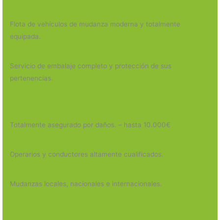
Flota de vehículos de mudanza moderna y totalmente
equipada.
Servicio de embalaje completo y protección de sus
pertenencias.
Totalmente asegurado por daños. – hasta 10.000€
Operarios y conductores altamente cualificados.
Mudanzas locales, nacionales e internacionales.