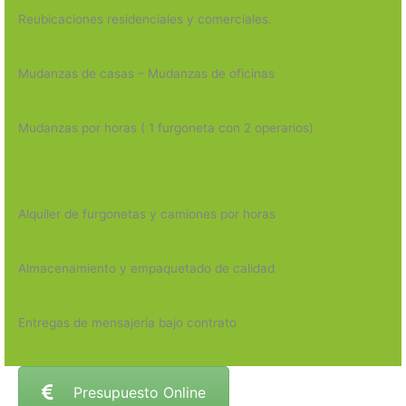
Reubicaciones residenciales y comerciales.
Mudanzas de casas – Mudanzas de oficinas
Mudanzas por horas ( 1 furgoneta con 2 operarios)
Alquiler de furgonetas y camiones por horas
Almacenamiento y empaquetado de calidad
Entregas de mensajería bajo contrato
Presupuesto Online