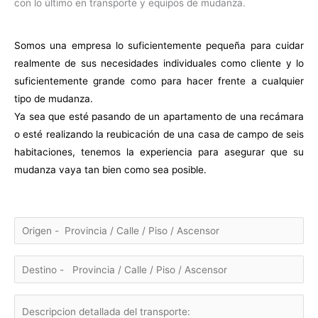
con lo último en transporte y equipos de mudanza.
Somos una empresa lo suficientemente pequeña para cuidar
realmente de sus necesidades individuales como cliente y lo
suficientemente grande como para hacer frente a cualquier
tipo de mudanza.
Ya sea que esté pasando de un apartamento de una recámara
o esté realizando la reubicación de una casa de campo de seis
habitaciones, tenemos la experiencia para asegurar que su
mudanza vaya tan bien como sea posible.
P
o
r
f
a
v